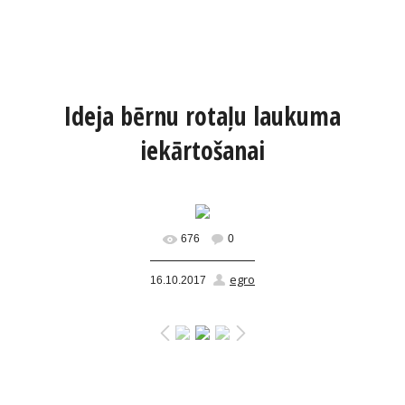
Ideja bērnu rotaļu laukuma
iekārtošanai
676
0
egro
16.10.2017