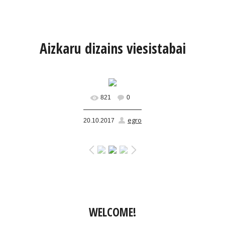
Aizkaru dizains viesistabai
821
0
egro
20.10.2017
WELCOME!