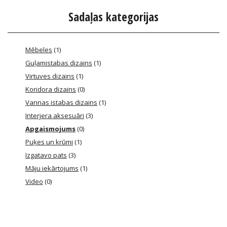
Sadaļas kategorijas
Mēbeles
(1)
Guļamistabas dizains
(1)
Virtuves dizains
(1)
Koridora dizains
(0)
Vannas istabas dizains
(1)
Interjera aksesuāri
(3)
Apgaismojums
(0)
Puķes un krūmi
(1)
Izgatavo pats
(3)
Māju iekārtojums
(1)
Video
(0)